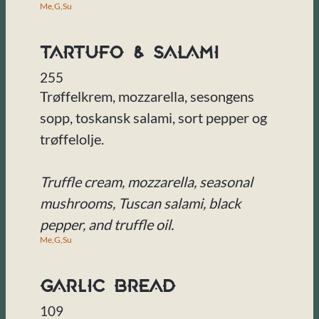
Me,
G,
Su
Tartufo & Salami
255
Trøffelkrem, mozzarella, sesongens
sopp, toskansk salami, sort pepper og
trøffelolje.
Truffle cream, mozzarella, seasonal
mushrooms, Tuscan salami, black
pepper, and truffle oil.
Me,
G,
Su
Garlic Bread
109