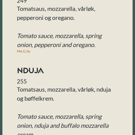
249
Tomatsaus, mozzarella, vårløk,
pepperoni og oregano.
Tomato sauce, mozzarella, spring
onion, pepperoni and oregano.
Me,
G,
Su
Nduja
255
Tomatsaus, mozzarella, vårløk, nduja
og bøffelkrem.
Tomato sauce, mozzarella, spring
onion, nduja and buffalo mozzarella
cream.