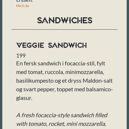
Me,
G,
Su
Sandwiches
Veggie Sandwich
199
En fersk sandwich i focaccia-stil, fylt
med tomat, ruccola, minimozzarella,
basilikumpesto og et dryss Maldon-salt
og svart pepper, toppet med balsamico-
glasur.
A fresh focaccia-style sandwich filled
with tomato, rocket, mini mozzarella,