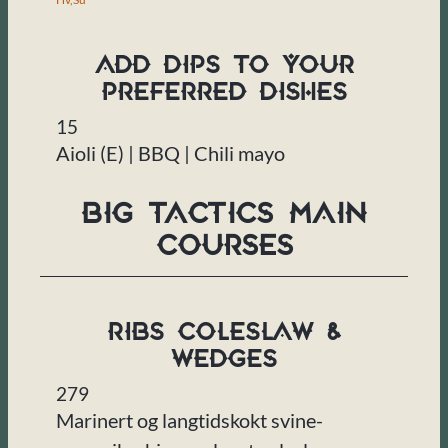
ADD DIPS TO YOUR
PREFERRED DISHES
15
Aioli (E) | BBQ | Chili mayo
Big Tactics Main
Courses
Ribs Coleslaw &
Wedges
279
Marinert og langtidskokt svine-