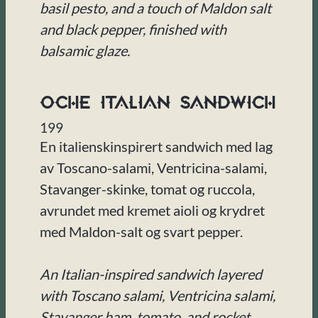
basil pesto, and a touch of Maldon salt
and black pepper, finished with
balsamic glaze.
Oche Italian Sandwich
199
En italienskinspirert sandwich med lag
av Toscano-salami, Ventricina-salami,
Stavanger-skinke, tomat og ruccola,
avrundet med kremet aioli og krydret
med Maldon-salt og svart pepper.
An Italian-inspired sandwich layered
with Toscano salami, Ventricina salami,
Stavanger ham, tomato, and rocket,