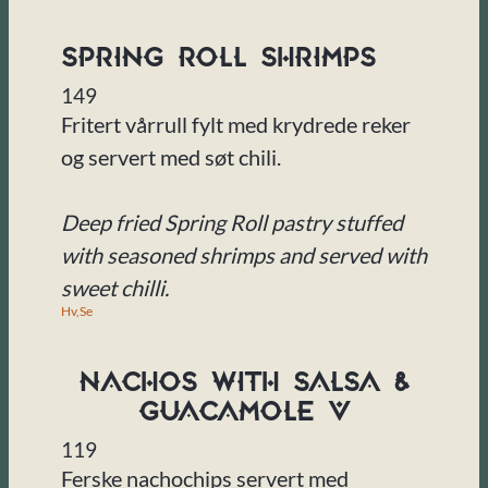
Spring Roll Shrimps
149
Fritert vårrull fylt med krydrede reker
og servert med søt chili.
Deep fried Spring Roll pastry stuffed
with seasoned shrimps and served with
sweet chilli.
Hv,
Se
Nachos with Salsa &
Guacamole V
119
Ferske nachochips servert med