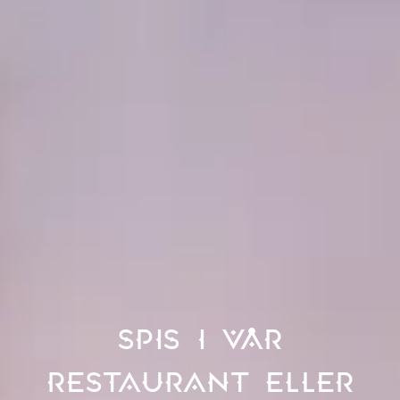
Spis i vår
restaurant eller