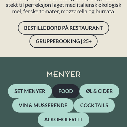
stekt til perfeksjon laget med italiensk økologisk
mel, ferske tomater, mozzarella og burrata.
BESTILLE BORD PÅ RESTAURANT
GRUPPEBOOKING | 25+
MENYER
SET MENYER
FOOD
ØL & CIDER
VIN & MUSSERENDE
COCKTAILS
ALKOHOLFRITT