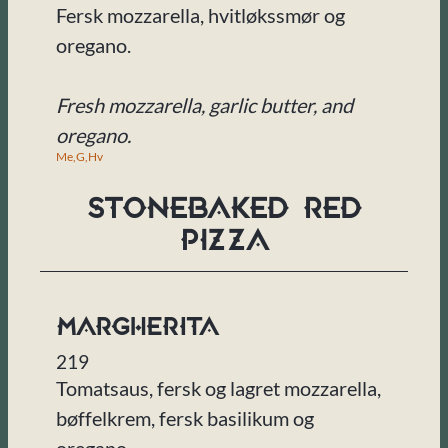
Fersk mozzarella, hvitløkssmør og
oregano.
Fresh mozzarella, garlic butter, and
oregano.
Me,
G,
Hv
Stonebaked Red
Pizza
Margherita
219
Tomatsaus, fersk og lagret mozzarella,
bøffelkrem, fersk basilikum og