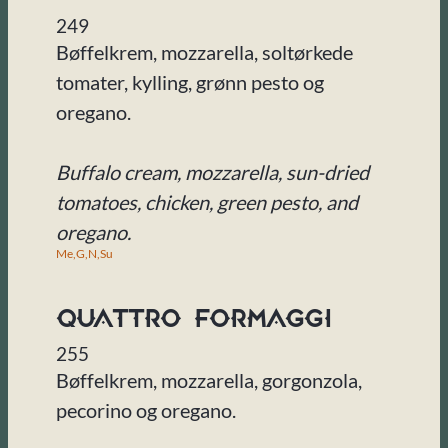
249
Bøffelkrem, mozzarella, soltørkede
tomater, kylling, grønn pesto og
oregano.
Buffalo cream, mozzarella, sun-dried
tomatoes, chicken, green pesto, and
oregano.
Me,
G,
N,
Su
Quattro Formaggi
255
Bøffelkrem, mozzarella, gorgonzola,
pecorino og oregano.