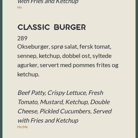
with Fries and Ketchup
Hv
Classic Burger
289
Okseburger, sprø salat, fersk tomat,
sennep, ketchup, dobbel ost, syltede
agurker, servert med pommes frites og
ketchup.
Beef Patty, Crispy Lettuce, Fresh
Tomato, Mustard, Ketchup, Double
Cheese, Pickled Cucumbers, Served
with Fries and Ketchup
Hv,
Me