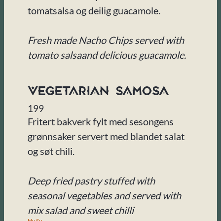
tomatsalsa og deilig guacamole.
Fresh made Nacho Chips served with
tomato salsaand delicious guacamole.
Vegetarian Samosa
199
Fritert bakverk fylt med sesongens
grønnsaker servert med blandet salat
og søt chili.
Deep fried pastry stuffed with
seasonal vegetables and served with
mix salad and sweet chilli
Hv,
Su