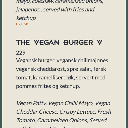
mayo, coleslaw, caramelized onions,
jalapenos , served with fries and
ketchup
Hv,
E,
Me
The Vegan Burger V
229
Vegansk burger, vegansk chilimajones,
vegansk cheddarost, sprø salat, fersk
tomat, karamellisert løk, servert med
pommes frites og ketchup.
Vegan Patty, Vegan Chilli Mayo, Vegan
Cheddar Cheese, Crispy Lettuce, Fresh
Tomato, Caramelized Onions, Served