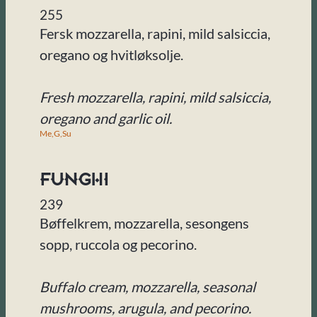
255
Fersk mozzarella, rapini, mild salsiccia,
oregano og hvitløksolje.
Fresh mozzarella, rapini, mild salsiccia,
oregano and garlic oil.
Me,
G,
Su
Funghi
239
Bøffelkrem, mozzarella, sesongens
sopp, ruccola og pecorino.
Buffalo cream, mozzarella, seasonal
mushrooms, arugula, and pecorino.