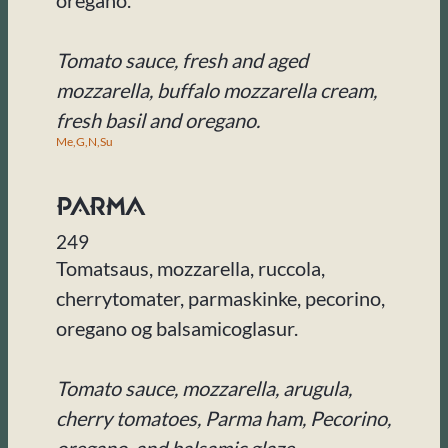
oregano.
Tomato sauce, fresh and aged
mozzarella, buffalo mozzarella cream,
fresh basil and oregano.
Me,
G,
N,
Su
Parma
249
Tomatsaus, mozzarella, ruccola,
cherrytomater, parmaskinke, pecorino,
oregano og balsamicoglasur.
Tomato sauce, mozzarella, arugula,
cherry tomatoes, Parma ham, Pecorino,