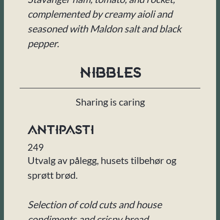
complemented by creamy aioli and
seasoned with Maldon salt and black
pepper.
Nibbles
Sharing is caring
ANTIPASTI
249
Utvalg av pålegg, husets tilbehør og
sprøtt brød.
Selection of cold cuts and house
condiments and crispy bread.