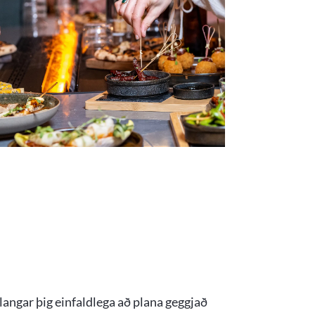
angar þig einfaldlega að plana geggjað