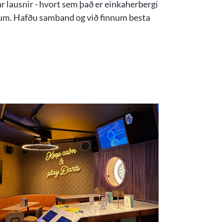
 lausnir - hvort sem það er einkaherbergi
ðum. Hafðu samband og við finnum besta